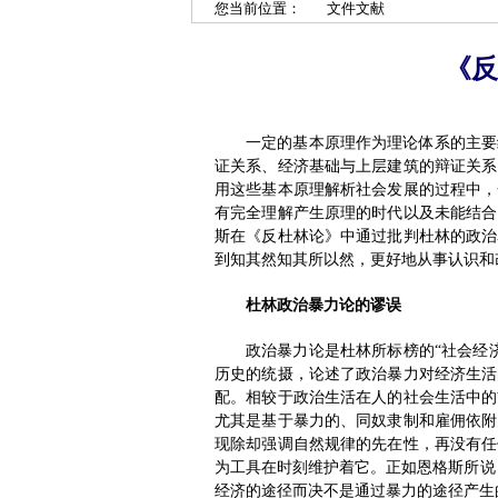
您当前位置：
文件文献
《反
一定的基本原理作为理论体系的主要
证关系、经济基础与上层建筑的辩证关系
用这些基本原理解析社会发展的过程中，
有完全理解产生原理的时代以及未能结合
斯在《反杜林论》中通过批判杜林的政治
到知其然知其所以然，更好地从事认识和
杜林政治暴力论的谬误
政治暴力论是杜林所标榜的“社会经
历史的统摄，论述了政治暴力对经济生活
配。相较于政治生活在人的社会生活中的
尤其是基于暴力的、同奴隶制和雇佣依附
现除却强调自然规律的先在性，再没有任
为工具在时刻维护着它。正如恩格斯所说
经济的途径而决不是通过暴力的途径产生