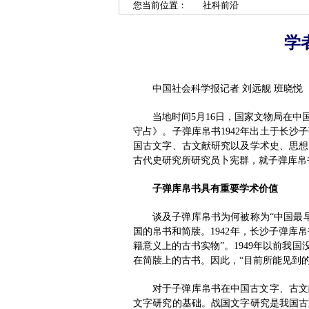
您当前位置：
社科前沿
学
中国社会科学报记者 刘远舰 班晓悦
当地时间5月16日，国家文物局在
守占》。子弹库帛书1942年出土于长
国古文字、古文献研究以及学术史、思想
古代史研究所研究员卜宪群，就子弹库帛
子弹库帛书具有重要学术价值
谈及子弹库帛书为何被称为“中国最
国的帛书和简牍。1942年，长沙子弹库
籍意义上的古书实物”。1949年以前我国
在简牍上的古书。因此，“目前所能见到
对于子弹库帛书在中国古文字、古文
文字研究的基础。战国文字研究是我国古