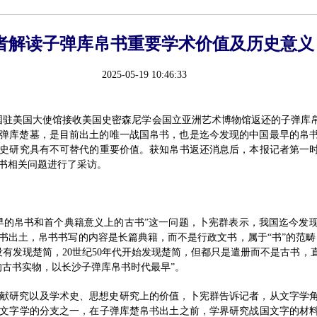
者解读子弹库帛书重要学术价值及历史意义
2025-05-19 10:46:33
中国驻美国大使馆接收美国史密森尼学会国立亚洲艺术博物馆返还的子弹库
沙子弹库楚墓，是目前出土的唯一战国帛书，也是迄今发现的中国最早的帛
史研究具有不可替代的重要价值。获知帛书返还消息后，本报记者第一
书相关问题进行了采访。
早的帛书和首个典籍意义上的古书”这一问题，卜宪群表示，我国迄今发
帛书出土，帛书书写的内容是长篇典籍，而不是行政文书，属于“书”的范
没有发现楚简，20世纪50年代开始发现楚简，但都只是遣册而不是古书，直
的古书实物，以长沙子弹库帛书时代最早”。
献研究以及学术史、思想史研究上的价值，卜宪群告诉记者，从文字学
文字学的分支之一，在子弹库楚帛书出土之前，学界研究战国文字的材