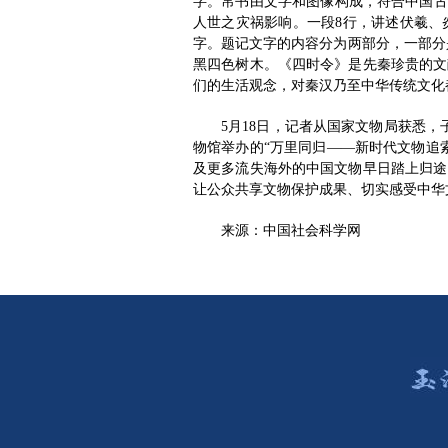
字。帛书由文字和图像构成，符合中国古
人世之灾祸影响。一段8行，讲述伏羲、
字。题记文字的内容分为两部分，一部分
黑四色树木。《四时令》是先秦珍贵的文
们的生活观念，对秦汉乃至中华传统文化
5月18日，记者从国家文物局获悉，
物馆举办的“万里同归——新时代文物追
及更多流失海外的中国文物早日踏上归途
让公众共享文物保护成果、切实感受中华
来源：中国社会科学网