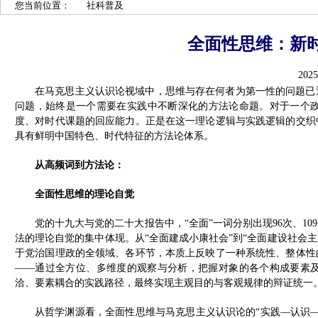
您当前位置：
社科普及
全面性思维：新
2025
在马克思主义认识论视域中，思维与存在何者为第一性的问题已
问题，始终是一个需要在实践中不断深化的方法论命题。对于一个
度、对时代课题的回应能力。正是在这一理论逻辑与实践逻辑的交织
具有鲜明中国特色、时代特征的方法论体系。
从高频词到方法论：
全面性思维的理论自觉
党的十九大与党的二十大报告中，“全面”一词分别出现96次、1
法的理论自觉的集中体现。从“全面建成小康社会”到“全面建设社会主义
于党治国理政的全领域、各环节，本质上反映了一种系统性、整体性
——通过全方位、多维度的观察与分析，把握对象的各个构成要素
洽、要素耦合的实践路径，最终实现主观目的与客观规律的辩证统一
从哲学渊源看，全面性思维与马克思主义认识论的“实践—认识