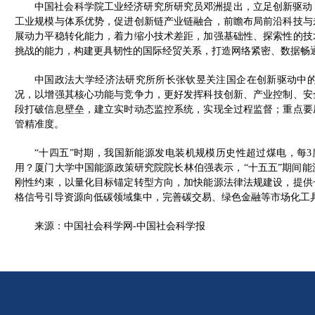
中国社会科学院工业经济研究所研究员邓洲提出，立足创新驱动
工业规模与体系优势，促进创新链产业链融合，前瞻布局前沿科技与
展动力平稳转化能力，着力缩小技术差距，加强基础性、探索性的技
挑战的能力，构建更具韧性的国际经贸关系，打造网络紧密、数据畅
中国政法大学经济法研究所所长张钦昱关注国企在创新驱动中
况，以增强其核心功能与竞争力，更好发挥科技创新、产业控制、安
段打破信息壁垒，建立实时动态监控系统，实现全过程监督；重点要
管精准度。
“十四五”时期，我国新能源发电装机规模历史性超过煤电，每3
用？厦门大学中国能源政策研究院院长林伯强表示，“十五五”期间
刚性约束，以量化目标锚定转型方向，加快能源法律法规建设，提供
格信号引导资源向低碳领域集中，完善碳交易、绿色金融等市场化工
来源：中国社会科学网-中国社会科学报