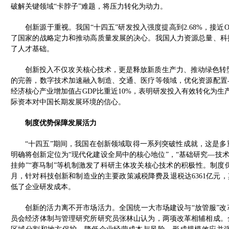
破解关键领域“卡脖子”难题，将压力转化为动力。
创新源于重视。我国“十四五”研发投入强度提高到2.68%，接近
了国家的战略定力和推动高质量发展的决心。我国人力资源总量、科
了人才基础。
创新投入不仅攻关核心技术，更是释放新质生产力、推动绿色转
的完善，数字技术加速融入制造、交通、医疗等领域，优化资源配置
经济核心产业增加值占GDP比重近10%，表明研发投入有效转化为生
际资本对中国长期发展环境的信心。
制度优势保障发展活力
“十四五”期间，我国在创新领域取得一系列突破性成就，这是
明确将创新定位为“现代化建设全局中的核心地位”，“基础研究—技术
挂帅”“赛马制”等机制激发了科研主体攻关核心技术的积极性。制度保
月，针对科技创新和制造业的主要政策减税降费及退税达6361亿元，
低了企业研发成本。
创新的活力离不开市场活力。全国统一大市场建设与“放管服”
员会经济体制与管理研究所研究员张林山认为，两项改革相辅相成。