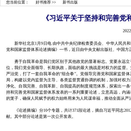
您当前位置：
好书推荐
>>
新书出版
《习近平关于坚持和完善党
2022
新华社北京1月9日电 由中共中央纪律检查委员会、中华人民共
党和国家监督体系论述摘编》一书，近日由中央文献出版社、中国方
勇于自我革命是我们党区别于其他政党的显著标志。党要永远立
位，我们党全面领导、长期执政，面临的最大挑战是对权力的监督。
严治党，打了一套自我革命的“组合拳”。党领导完善党和国家监督
局，构建以党内监督为主导、各类监督贯通协调的机制，加强对权力
净化、自我完善、自我革新、自我提高的制度规范体系，探索出一条
持和完善党和国家监督体系发表的一系列重要论述，立意高远，内涵
的笼子，确保人民赋予的权力始终用来为人民谋幸福，推动全面从严
《论述摘编》分10个专题，共计371段论述，摘自习近平同志2012
献。其中部分论述是第一次公开发表。