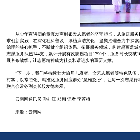
从少年宣讲团的童真发声到银发志愿者的坚守担当，从旅居服务
求创新实践，在深化社科普及、厚植廉洁文化、凝聚治理合力中探索
治理的核心抓手，不断健全组织体系、拓展服务领域，构建起覆盖城乡
志愿服务队伍144支，累计开展有效志愿项目1790个，服务时长突破
展各条战线，让志愿精神成为社会和谐进步的重要支撑。
“下一步，我们将持续壮大旅居志愿者、文艺志愿者等特色队伍，
村寨，以常态化、精准化服务回应群众‘急难愁盼’，让每一次志愿行
联合会常务副会长段发德表示。
云南网通讯员 孙桂江 郑翔 记者 李苏榕
来源：云南网