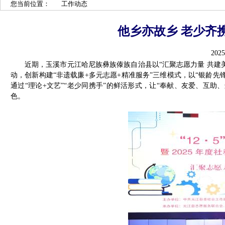
您当前位置：
工作动态
他乡亦故乡 老少齐
2025
近期，玉溪市元江哈尼族彝族傣族自治县以“汇聚志愿力量 共建美
动，创新构建“非遗载廉+多元志愿+精准服务”三维模式，以“银龄
通过“理论+文艺”“老少同携手”的鲜活形式，让“奉献、友爱、互
色。