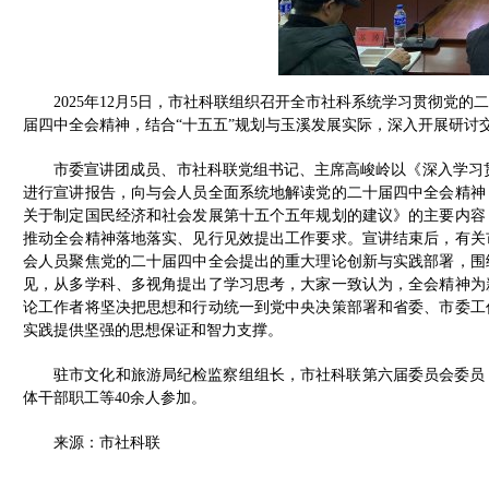
2025年12月5日，市社科联组织召开全市社科系统学习贯彻党
届四中全会精神，结合“十五五”规划与玉溪发展实际，深入开展研讨
市委宣讲团成员、市社科联党组书记、主席高峻岭以《深入学习
进行宣讲报告，向与会人员全面系统地解读党的二十届四中全会精神
关于制定国民经济和社会发展第十五个五年规划的建议》的主要内容
推动全会精神落地落实、见行见效提出工作要求。宣讲结束后，有关
会人员聚焦党的二十届四中全会提出的重大理论创新与实践部署，围
见，从多学科、多视角提出了学习思考，大家一致认为，全会精神为
论工作者将坚决把思想和行动统一到党中央决策部署和省委、市委工
实践提供坚强的思想保证和智力支撑。
驻市文化和旅游局纪检监察组组长，市社科联第六届委员会委员
体干部职工等40余人参加。
来源：市社科联