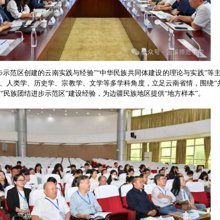
步示范区创建的云南实践与经验”“中华民族共同体建设的理论与实践”等
、人类学、历史学、宗教学、文学等多学科角度，立足云南省情，围绕“共同
结“民族团结进步示范区”建设经验，为边疆民族地区提供“地方样本”。