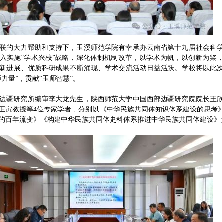
联的大力帮助和支持下，玉溪师范学院有幸承办云南省第十九届社会科
入实施“学术兴校”战略，深化体制机制改革，以学术为帆，以创新为桨
新进展、优质科研成果不断涌现、学术交流活动日益活跃。学校将以此
力量”，贡献“玉师智慧”。
边疆研究所编审李大龙先生，陕西师范大学中国西部边疆研究院院长王
正寅教授等4位专家学者，分别以《中华民族共同体知识体系建设的思考
的百年流变》《构建中华民族共同体史料体系推进中华民族共同体建设》